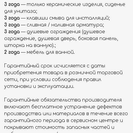
Гарантийный срок исчисляется с даты
приобретения товара в розничной торговой
сети, при условии соблюдения правил
установки и эксплуатации.
Гарантийные обязательства производителя
включают бесплатное устранение дефектов
производства или материалов в течение всего
гарантийного периода в сервисном центре и
покрывают стоимость запасных частей и
работе по замене и/или ремонту.
ОБМЕН
И ВОЗВРАТ
Согласно п. 21 Постановления Правительства Р
Ф от 27.09.2007 № 612 «Об утверждении Правил
продажи товаров дистанционным способом» и
п. 4 ст. 26.1, закону «О защите прав
потребителей» покупатель вправе отказаться