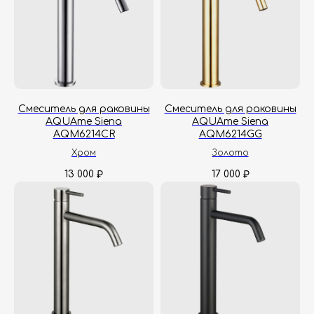
Смеситель для раковины
Смеситель для раковины
AQUAme Siena
AQUAme Siena
AQM6214CR
AQM6214GG
Хром
Золото
13 000
17 000
₽
₽