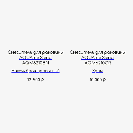
Смеситель для раковины
Смеситель для раковины
AQUAme Siena
AQUAme Siena
AQM6210BN
AQM6210CR
Никель брашированный
Хром
13 500
10 000
₽
₽