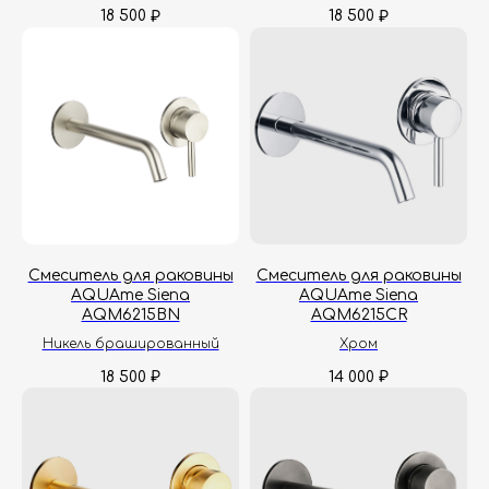
18 500
18 500
₽
₽
Смеситель для раковины
Смеситель для раковины
AQUAme Siena
AQUAme Siena
AQM6215BN
AQM6215CR
Никель брашированный
Хром
18 500
14 000
₽
₽