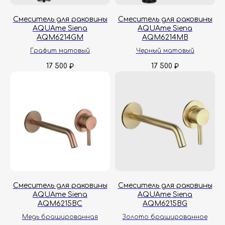
Смеситель для раковины
Смеситель для раковины
AQUAme Siena
AQUAme Siena
AQM6214GM
AQM6214MB
Графит матовый
Черный матовый
17 500
17 500
₽
₽
Смеситель для раковины
Смеситель для раковины
AQUAme Siena
AQUAme Siena
AQM6215BC
AQM6215BG
Медь брашированная
Золото брашированное