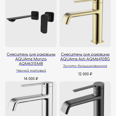
Смеситель для раковины
Смеситель для раковины
AQUAme Monza
AQUAme Asti AQM6410BG
AQM6315MB
Золото брашированное
Черный матовый
12 000
₽
14 000
₽