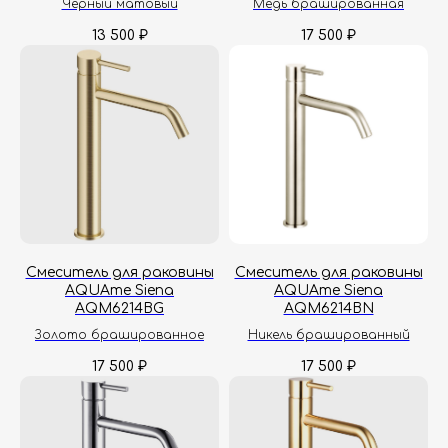
Черный матовый
Медь брашированная
13 500
17 500
₽
₽
Смеситель для раковины
Смеситель для раковины
AQUAme Siena
AQUAme Siena
AQM6214BG
AQM6214BN
Золото брашированное
Никель брашированный
17 500
17 500
₽
₽