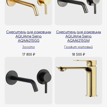
Смеситель для раковины
Смеситель для раковины
AQUAme Siena
AQUAme Siena
AQM6215GG
AQM6215GM
Золото
Графит матовый
17 800
18 500
₽
₽