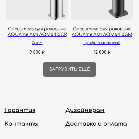
Смеситель для раковины
Смеситель для раковины
AQUAme Asti AQM6410CR
AQUAme Asti AQM6410GM
Хром
Графит матовый
9 000
12 000
₽
₽
ЗАГРУЗИТЬ ЕЩЁ