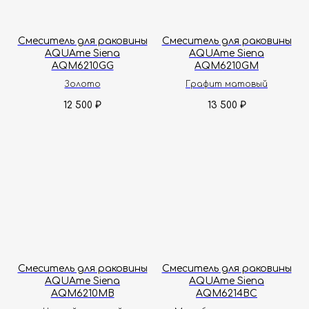
Смеситель для раковины
Смеситель для раковины
AQUAme Siena
AQUAme Siena
AQM6210GG
AQM6210GM
Золото
Графит матовый
12 500
13 500
₽
₽
Смеситель для раковины
Смеситель для раковины
AQUAme Siena
AQUAme Siena
AQM6210MB
AQM6214BC