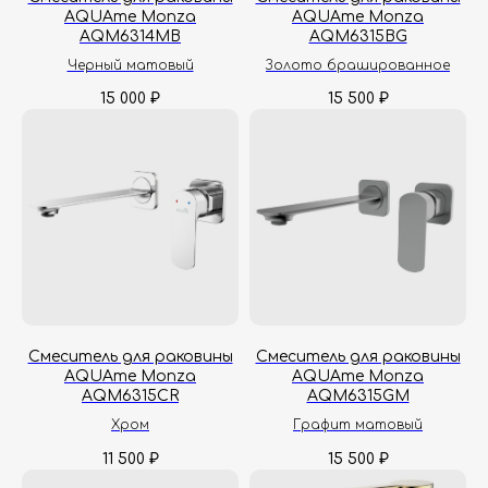
AQUAme Monza
AQUAme Monza
AQM6314MB
AQM6315BG
Черный матовый
Золото брашированное
15 000
15 500
₽
₽
Смеситель для раковины
Смеситель для раковины
AQUAme Monza
AQUAme Monza
AQM6315CR
AQM6315GM
Хром
Графит матовый
11 500
15 500
₽
₽