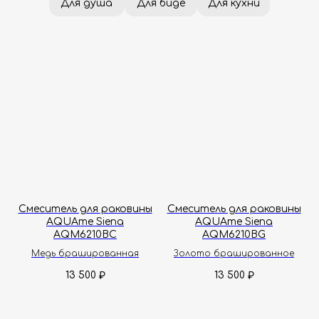
Смеситель для раковины
Смеситель для раковины
AQUAme Siena
AQUAme Siena
AQM6210BC
AQM6210BG
Медь брашированная
Золото брашированное
13 500
13 500
₽
₽