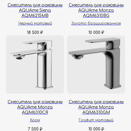
Смеситель для раковины
Смеситель для раковины
AQUAme Siena
AQUAme Monza
AQM6215MB
AQM6310BG
Черный матовый
Золото брашированное
18 500
10 000
₽
₽
Смеситель для раковины
Смеситель для раковины
AQUAme Monza
AQUAme Monza
AQM6310CR
AQM6310GM
Хром
Графит матовый
7 500
10 000
₽
₽