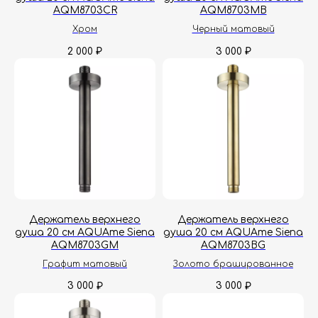
AQM8703CR
AQM8703MB
Хром
Черный матовый
2 000
3 000
₽
₽
Держатель верхнего
Держатель верхнего
душа 20 см AQUAme Siena
душа 20 см AQUAme Siena
AQM8703GM
AQM8703BG
Графит матовый
Золото брашированное
3 000
3 000
₽
₽