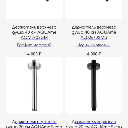
Держатель верхнего
Держатель верхнего
душа 40 см AQUAme
душа 40 см AQUAme
AQM8702GM
AQM8702MB
Графит матовый
Черный матовый
4 000
4 000
₽
₽
Держатель верхнего
Держатель верхнего
душа 20 см AQUAme Siena
душа 20 см AQUAme Siena