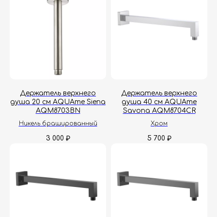
Держатель верхнего
Держатель верхнего
душа 20 см AQUAme Siena
душа 40 см AQUAme
AQM8703BN
Savona AQM8704CR
Никель брашированный
Хром
3 000
5 700
₽
₽