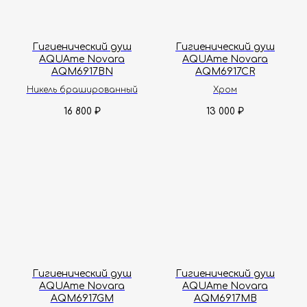
Гигиенический душ
Гигиенический душ
AQUAme Novara
AQUAme Novara
AQM6917BN
AQM6917CR
Никель брашированный
Хром
16 800
13 000
₽
₽
Гигиенический душ
Гигиенический душ
AQUAme Novara
AQUAme Novara
AQM6917GM
AQM6917MB