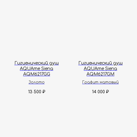
Гигиенический душ
Гигиенический душ
AQUAme Siena
AQUAme Siena
AQM6217GG
AQM6217GM
Золото
Графит матовый
13 500
14 000
₽
₽