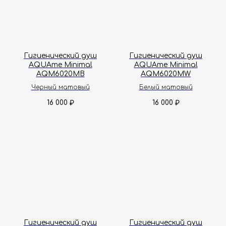
Гигиенический душ
Гигиенический душ
AQUAme Minimal
AQUAme Minimal
AQM6020MB
AQM6020MW
Черный матовый
Белый матовый
16 000
16 000
₽
₽
Гигиенический душ
Гигиенический душ