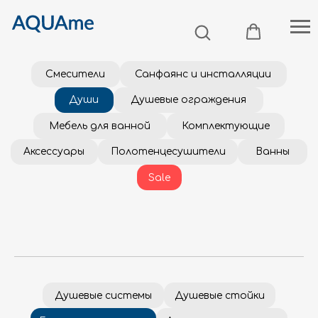
Смесители
Санфаянс и инсталляции
Души
Душевые ограждения
Мебель для ванной
Комплектующие
Аксессуары
Полотенцесушители
Ванны
Sale
Душевые системы
Душевые стойки
Гигиенические души
Душевые гарнитуры
Душевые наборы