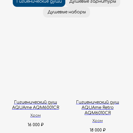
Гигиенический душ
Гигиенический душ
AQUAme AQM6001CR
AQUAme Retro
AQM6010CR
Хром
Хром
16 000
₽
18 000
₽