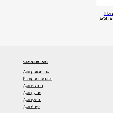
Шла
AQUA
Смесители
Для раковины
Встраиваемые
Для ванны
Для душа
Для кухни
Для биде