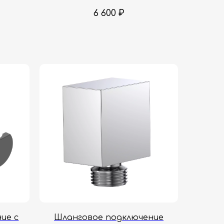
6 600
₽
ие с
Шланговое подключение