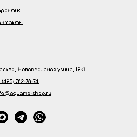
арантия
онтакты
осква, Новопесчаная улица, 19к1
 (495) 782-78-74
nfo@aquame-shop.ru