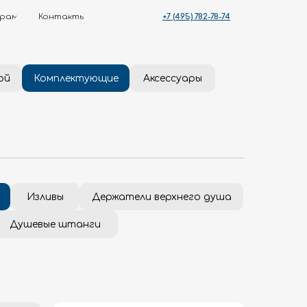
+7 (495) 782-78-74
ты
ой
Комплектующие
Аксессуары
Изливы
Держатели верхнего душа
Душевые штанги