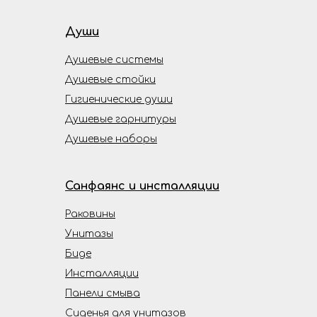
Души
Душевые системы
Душевые стойки
Гигиенические души
Душевые гарнитуры
Душевые наборы
Санфаянс и инсталляции
Раковины
Унитазы
Биде
Инсталляции
Панели смыва
Сиденья для унитазов