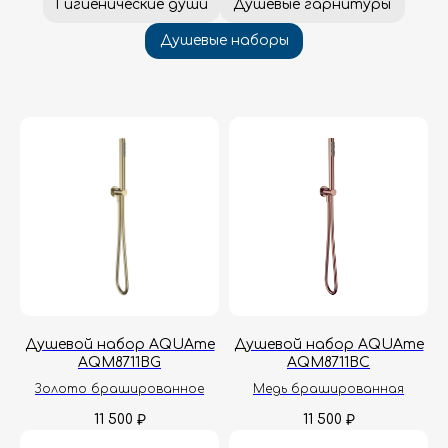
Душевой набор AQUAme
Душевой набор AQUAme
AQM8711BG
AQM8711BC
Золото брашированное
Медь брашированная
11 500
11 500
₽
₽