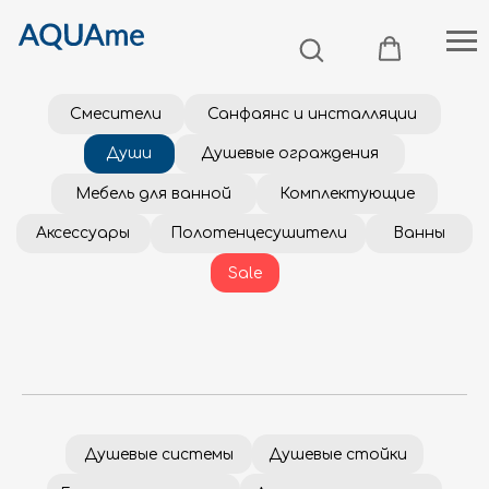
Смесители
Санфаянс и инсталляции
Души
Душевые ограждения
Мебель для ванной
Комплектующие
Аксессуары
Полотенцесушители
Ванны
Sale
Душевые системы
Душевые стойки
Гигиенические души
Душевые гарнитуры
Душевые наборы