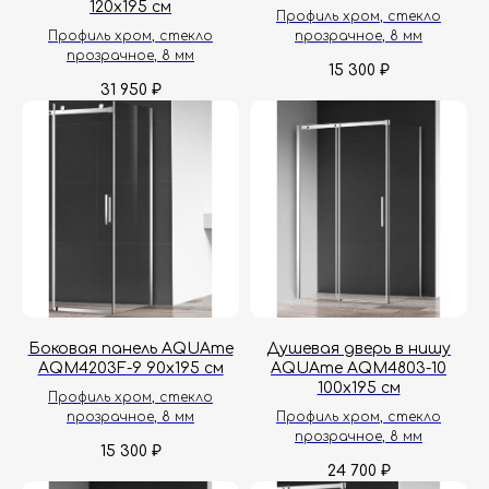
120х195 см
Профиль хром, стекло
Профиль хром, стекло
прозрачное, 8 мм
прозрачное, 8 мм
15 300
₽
31 950
₽
Боковая панель AQUAme
Душевая дверь в нишу
AQM4203F-9 90х195 см
AQUAme AQM4803-10
100х195 см
Профиль хром, стекло
прозрачное, 8 мм
Профиль хром, стекло
прозрачное, 8 мм
15 300
₽
24 700
₽