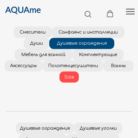
Смесители
Санфаянс и инсталляции
Души
Душевые ограждения
Мебель для ванной
Комплектующие
Аксессуары
Полотенцесушители
Ванны
Sale
Душевые ограждения
Душевые уголки
Душевые двери
Шторки на ванну