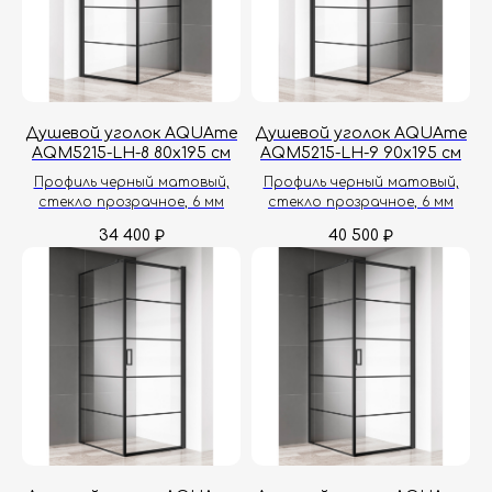
Душевой уголок AQUAme
Душевой уголок AQUAme
AQM5215-LH-8 80х195 см
AQM5215-LH-9 90х195 см
Профиль черный матовый,
Профиль черный матовый,
стекло прозрачное, 6 мм
стекло прозрачное, 6 мм
34 400
40 500
₽
₽