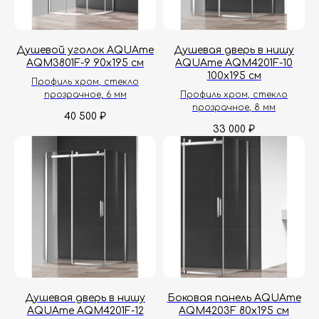
Душевой уголок AQUAme
Душевая дверь в нишу
AQM3801F-9 90х195 см
AQUAme AQM4201F-10
100х195 см
Профиль хром, стекло
прозрачное, 6 мм
Профиль хром, стекло
прозрачное, 8 мм
40 500
₽
33 000
₽
Душевая дверь в нишу
Боковая панель AQUAme
AQUAme AQM4201F-12
AQM4203F 80х195 см