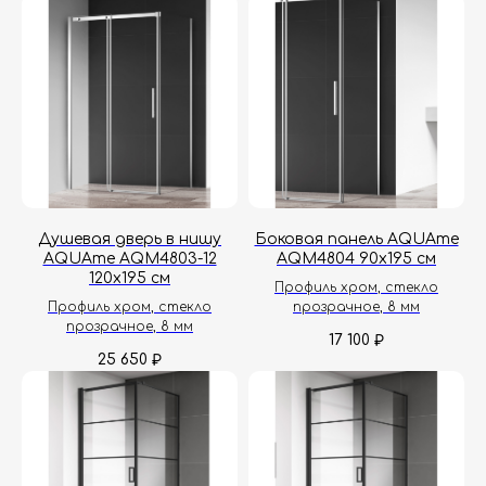
Душевая дверь в нишу
Боковая панель AQUAme
AQUAme AQM4803-12
AQM4804 90х195 см
120х195 см
Профиль хром, стекло
Профиль хром, стекло
прозрачное, 8 мм
прозрачное, 8 мм
17 100
₽
25 650
₽