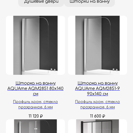
Шторка на ванну
Шторка на ванну
AQUAme AQM2851 80х140
AQUAme AQM2851-9
см
90х140 см
Профиль хром, стекло
Профиль хром, стекло
прозрачное, 6 мм
прозрачное, 6 мм
11 120
11 600
₽
₽