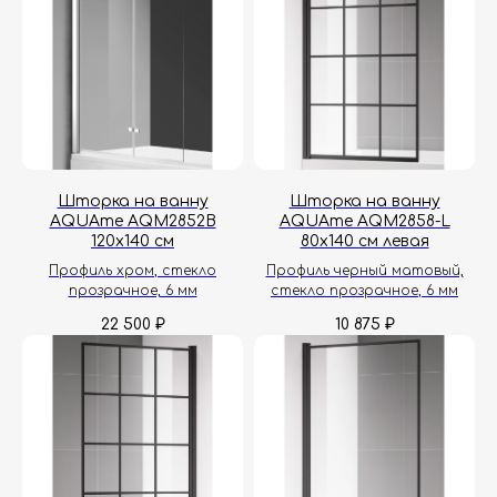
Шторка на ванну
Шторка на ванну
AQUAme AQM2852B
AQUAme AQM2858-L
120х140 см
80х140 см левая
Профиль хром, стекло
Профиль черный матовый,
прозрачное, 6 мм
стекло прозрачное, 6 мм
22 500
10 875
₽
₽