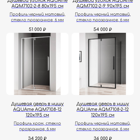
Душевой уголок AQUAme
Душевой уголок AQUAme
AQM7102-2-8 80х195 см
AQM7102-2-9 90х195 см
Профиль черный матовый,
Профиль черный матовый,
стекло прозрачное, 6 мм
стекло прозрачное, 6 мм
51 000
54 000
₽
₽
Душевая дверь в нишу
Душевая дверь в нишу
AQUAme AQM7108-12
AQUAme AQM7108-2-12
120х195 см
120х195 см
Профиль хром, стекло
Профиль черный матовый,
прозрачное, 6 мм
стекло прозрачное, 6 мм
34 200
36 000
₽
₽