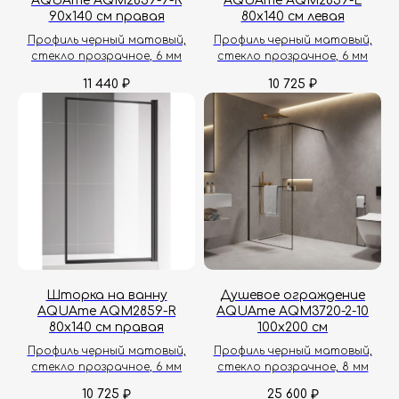
AQUAme AQM2859-9-R
AQUAme AQM2859-L
90х140 см правая
80х140 см левая
Профиль черный матовый,
Профиль черный матовый,
стекло прозрачное, 6 мм
стекло прозрачное, 6 мм
11 440
10 725
₽
₽
Шторка на ванну
Душевое ограждение
AQUAme AQM2859-R
AQUAme AQM3720-2-10
80х140 см правая
100х200 см
Профиль черный матовый,
Профиль черный матовый,
стекло прозрачное, 6 мм
стекло прозрачное, 8 мм
10 725
25 600
₽
₽