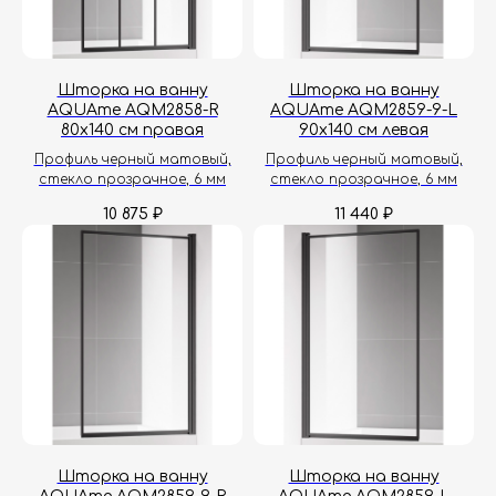
Шторка на ванну
Шторка на ванну
AQUAme AQM2858-R
AQUAme AQM2859-9-L
80х140 см правая
90х140 см левая
Профиль черный матовый,
Профиль черный матовый,
стекло прозрачное, 6 мм
стекло прозрачное, 6 мм
10 875
11 440
₽
₽
Шторка на ванну
Шторка на ванну