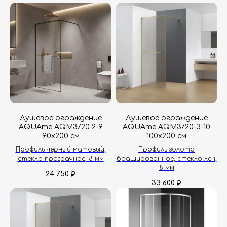
Душевое ограждение
Душевое ограждение
AQUAme AQM3720-2-9
AQUAme AQM3720-3-10
90х200 см
100х200 см
Профиль черный матовый,
Профиль золото
стекло прозрачное, 8 мм
брашированное, стекло лён,
8 мм
24 750
₽
33 600
₽