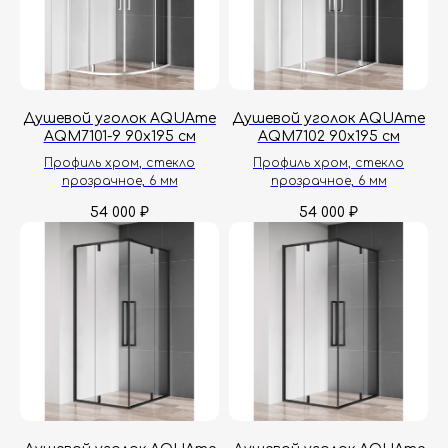
Душевой уголок AQUAme
Душевой уголок AQUAme
AQM7101-9 90х195 см
AQM7102 90х195 см
Профиль хром, стекло
Профиль хром, стекло
прозрачное, 6 мм
прозрачное, 6 мм
54 000
54 000
₽
₽