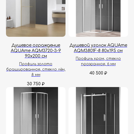
Душевое ограждение
Душевой уголок AQUAme
AQUAme AQM3720-3-9
AQM3801F-8 80х195 см
90х200 см
Профиль хром, стекло
Профиль золото
прозрачное, 6 мм
брашированное, стекло лён,
40 500
₽
8 мм
30 750
₽