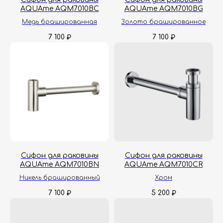
AQUAme AQM7010BC
AQUAme AQM7010BG
Медь брашированная
Золото брашированное
7 100
7 100
₽
₽
Сифон для раковины
Сифон для раковины
AQUAme AQM7010BN
AQUAme AQM7010CR
Никель брашированный
Хром
7 100
5 200
₽
₽