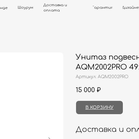
Доставка и
Шоурум
Гарантия
Дизайнерам
Контак
оплата
Унитаз подвес
AQM2002PRO 49
Артикул:
AQM2002PRO
15 000
₽
В КОРЗИНУ
Доставка и оп