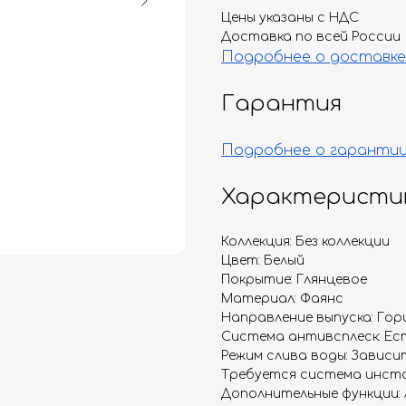
Цены указаны с НДС
Доставка по всей России
Подробнее о доставке
Гарантия
Подробнее о гаранти
Характеристи
Коллекция: Без коллекции
Цвет: Белый
Покрытие: Глянцевое
Материал: Фаянс
Направление выпуска: Гор
Система антивсплеск: Ес
Режим слива воды: Завис
Требуется система инста
Дополнительные функции: