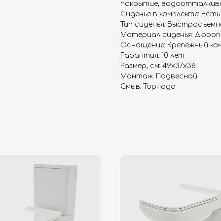
покрытие, водоотталкив
Сиденье в комплекте: Есть
Тип сиденья: Быстросъемн
Материал сиденья: Дюро
Оснащение: Крепежный ко
Гарантия: 10 лет
Размер, см: 49x37x36
Монтаж: Подвесной
Смыв: Торнадо