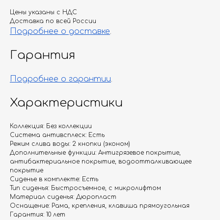
Цены указаны с НДС
Доставка по всей России
Подробнее о доставке
.
Гарантия
Подробнее о гарантии
.
Характеристики
Коллекция: Без коллекции
Система антивсплеск: Есть
Режим слива воды: 2 кнопки (эконом)
Дополнительные функции: Антигрязевое покрытие,
антибактериальное покрытие, водоотталкивающее
покрытие
Сиденье в комплекте: Есть
Тип сиденья: Быстросъемное, с микролифтом
Материал сиденья: Дюропласт
Оснащение: Рама, крепления, клавиша прямоугольная
Гарантия: 10 лет