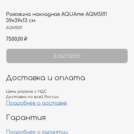
Раковина накладная AQUAme AQM5011
39х39х13 см
AQM5011
7500,00
₽
В КОРЗИНУ
Доставка и оплата
Цены указаны с НДС
Доставка по всей России
Подробнее о доставке
.
Гарантия
Подробнее о гарантии
.