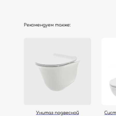
Рекомендуем также:
Унитаз подвесной
Сист