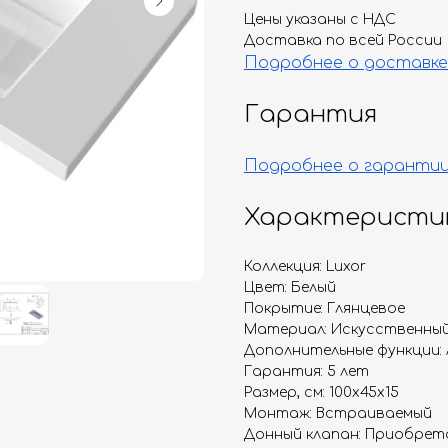
Цены указаны с НДС
Доставка по всей России
Подробнее о доставке
Гарантия
Подробнее о гаранти
Характеристи
Коллекция: Luxor
Цвет: Белый
Покрытие: Глянцевое
Материал: Искусственны
Дополнительные функции:
Гарантия: 5 лет
Размер, см: 100х45х15
Монтаж: Встраиваемый
Донный клапан: Приобрет