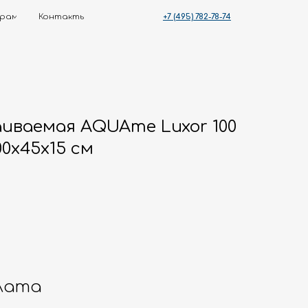
+7 (495) 782-78-74
ты
иваемая AQUAme Luxor 100
00х45х15 см
лата