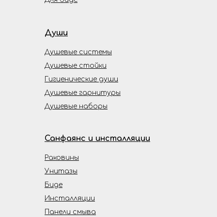
Души
Душевые системы
Душевые стойки
Гигиенические души
Душевые гарнитуры
Душевые наборы
Санфаянс и инсталляции
Раковины
Унитазы
Биде
Инсталляции
Панели смыва