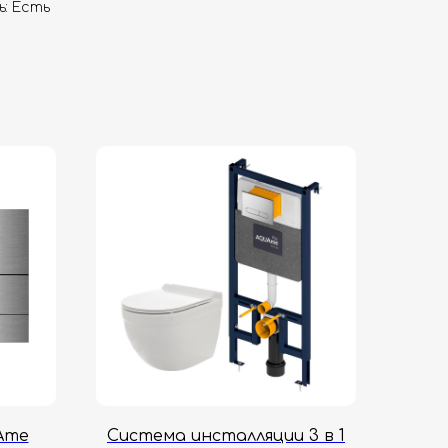
: Есть
Ame
Система инсталляции 3 в 1