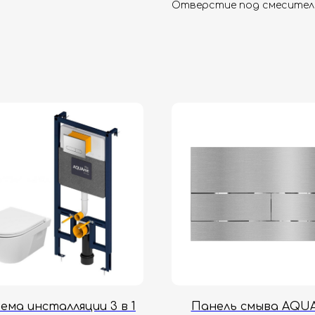
Отверстие под смеситель
ема инсталляции 3 в 1
Панель смыва AQU