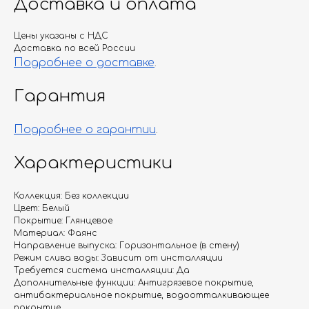
Доставка и оплата
Цены указаны с НДС
Доставка по всей России
Подробнее о доставке
.
Гарантия
Подробнее о гарантии
.
Характеристики
Коллекция: Без коллекции
Цвет: Белый
Покрытие: Глянцевое
Материал: Фаянс
Направление выпуска: Горизонтальное (в стену)
Режим слива воды: Зависит от инсталляции
Требуется система инсталляции: Да
Дополнительные функции: Антигрязевое покрытие,
антибактериальное покрытие, водоотталкивающее
покрытие