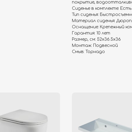
покрытие, водоотталкив
Сиденье в комплекте: Есть
Тип сиденья: Быстросъемн
Материал сиденья: Дюро
Оснащение: Крепежный ко
Гарантия: 10 лет
Размер, см: 52x36.5x36
Монтаж: Подвесной
Смыв: Торнадо