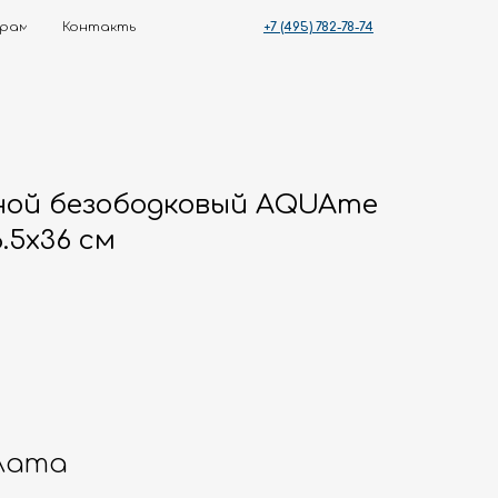
+7 (495) 782-78-74
ты
ной безободковый AQUAme
.5x36 см
лата