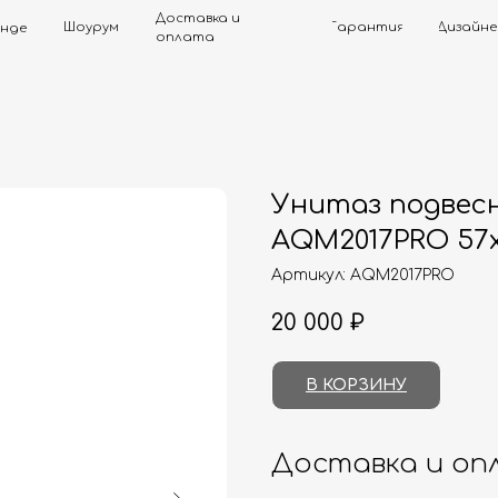
Доставка и
Шоурум
Гарантия
Дизайнерам
Контак
оплата
Унитаз подвес
AQM2017PRO 57x
Артикул:
AQM2017PRO
20 000
₽
В КОРЗИНУ
Доставка и оп