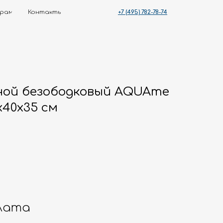
+7 (495) 782-78-74
ты
ной безободковый AQUAme
40x35 см
лата