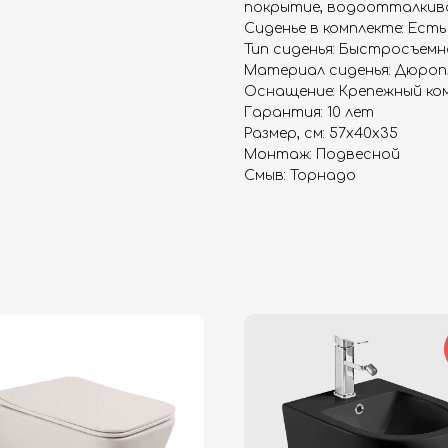
покрытие, водоотталкив
Сиденье в комплекте: Есть
Тип сиденья: Быстросъемн
Материал сиденья: Дюро
Оснащение: Крепежный ко
Гарантия: 10 лет
Размер, см: 57x40x35
Монтаж: Подвесной
Смыв: Торнадо