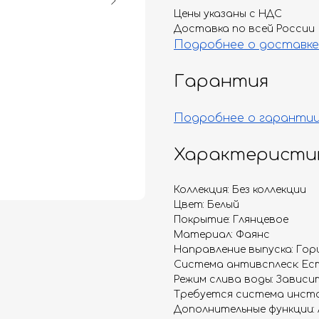
Цены указаны с НДС
Доставка по всей России
Подробнее о доставке
Гарантия
Подробнее о гаранти
Характеристи
Коллекция: Без коллекции
Цвет: Белый
Покрытие: Глянцевое
Материал: Фаянс
Направление выпуска: Гор
Система антивсплеск: Ес
Режим слива воды: Завис
Требуется система инста
Дополнительные функции: