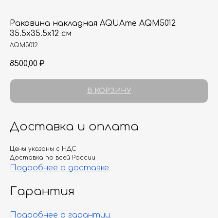
Раковина накладная AQUAme AQM5012
35.5х35.5х12 см
AQM5012
8500,00
₽
В КОРЗИНУ
Доставка и оплата
Цены указаны с НДС
Доставка по всей России
Подробнее о доставке
.
Гарантия
Подробнее о гарантии
.