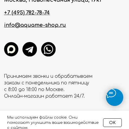
Мы используем файлы cookie. Они
OK
помогают улучшить ваше взаимодействие
с сайтом.