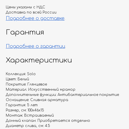
Цены указаны с НДС
Доставка по всей России
Подробнее о доставке
.
Гарантия
Подробнее о гарантии
.
Характеристики
Коллекция: Solo
Цвет: Белый
Покрытие: Глянцевое
Материал: Искусственный мрамор
Дополнительные функции: Антибактериальное покрытие
Оснащение: Сливная арматура
Гарантия: 5 лет
Размер, см: 100х46х15
Монтаж: Встраиваемый
Донный клапан: Приобретается отдельно
Диаметр слива, см: 4.5