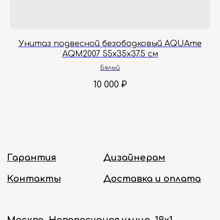
заказы с понедельника по пятницу
с 8:00 до 18:00 по Москве.
Онлайн-магазин работает 24/7.
Унитаз подвесной безободковый AQUAme
Политика конфиденциальности
AQM2007 55х35х37.5 см
Белый
10 000
₽