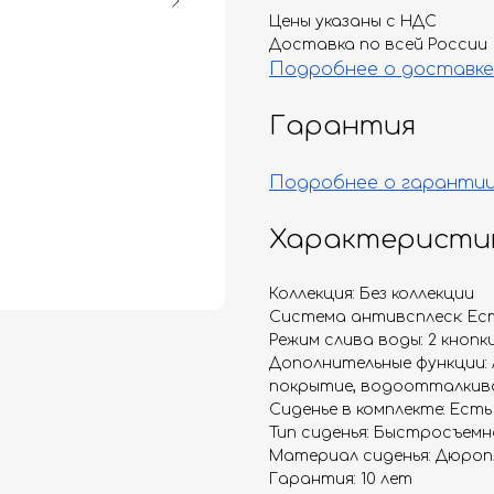
Цены указаны с НДС
Доставка по всей России
Подробнее о доставке
Гарантия
Подробнее о гаранти
Характеристи
Коллекция: Без коллекции
Система антивсплеск: Ес
Режим слива воды: 2 кнопки
Дополнительные функции:
покрытие, водоотталкив
Сиденье в комплекте: Есть
Тип сиденья: Быстросъемн
Материал сиденья: Дюро
Гарантия: 10 лет