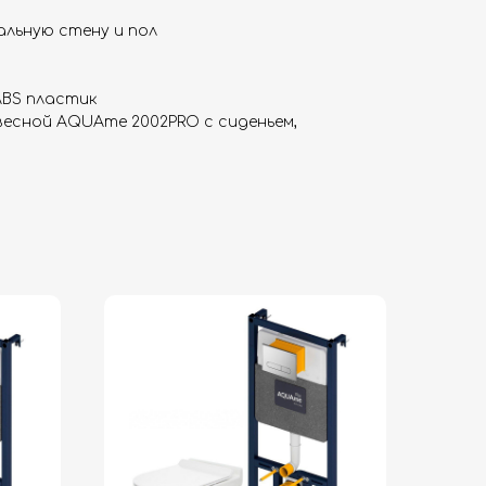
альную стену и пол
ABS пластик
весной AQUAme 2002PRO с сиденьем,