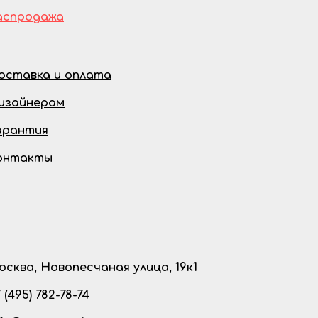
аспродажа
оставка и оплата
изайнерам
арантия
онтакты
осква, Новопесчаная улица, 19к1
 (495) 782-78-74