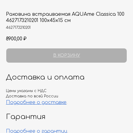
Раковина встраиваемая AQUAme Classica 100
4627173210201 100х45х15 см
4627173210201
8900,00
₽
В КОРЗИНУ
Доставка и оплата
Цены указаны с НДС
Доставка по всей России
Подробнее о доставке
.
Гарантия
Подробнее о гарантии
.