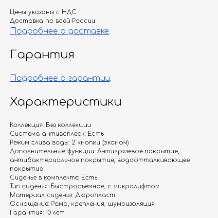
Цены указаны с НДС
Доставка по всей России
Подробнее о доставке
.
Гарантия
Подробнее о гарантии
.
Характеристики
Коллекция: Без коллекции
Система антивсплеск: Есть
Режим слива воды: 2 кнопки (эконом)
Дополнительные функции: Антигрязевое покрытие,
антибактериальное покрытие, водоотталкивающее
покрытие
Сиденье в комплекте: Есть
Тип сиденья: Быстросъемное, с микролифтом
Материал сиденья: Дюропласт
Оснащение: Рама, крепления, шумоизоляция
Гарантия: 10 лет