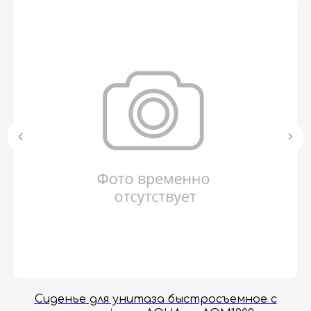
Гарантия
Дизайнерам
Контакты
Доставка и оплата
Москва, Новопесчаная улица, 19к1
+7 (495) 782-78-74
info@aquame-shop.ru
Принимаем звонки и обрабатываем
заказы с понедельника по пятницу
с 8:00 до 18:00 по Москве.
Онлайн-магазин работает 24/7.
W
Сиденье для унитаза быстросъемное с