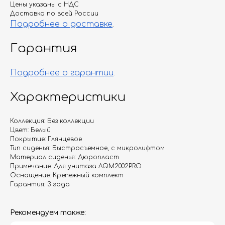
Цены указаны с НДС
Доставка по всей России
Подробнее о доставке
.
Гарантия
Подробнее о гарантии
.
Характеристики
Коллекция: Без коллекции
Цвет: Белый
Покрытие: Глянцевое
Тип сиденья: Быстросъемное, с микролифтом
Материал сиденья: Дюропласт
Примечание: Для унитаза AQM2002PRO
Оснащение: Крепежный комплект
Гарантия: 3 года
Рекомендуем также: