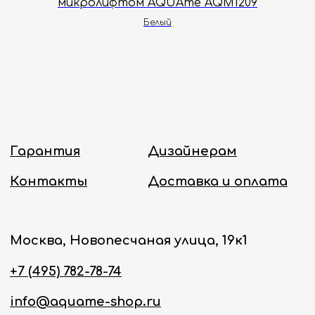
микролифтом AQUAme AQM1209
Политика конфиденциальности
Белый