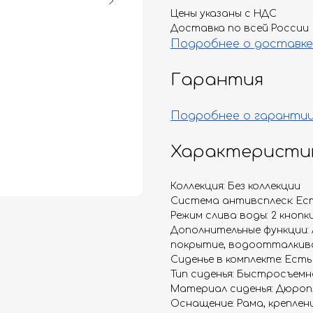
Цены указаны с НДС
Доставка по всей России
Подробнее о доставке
Гарантия
Подробнее о гаранти
Характеристи
Коллекция: Без коллекции
Система антивсплеск: Ес
Режим слива воды: 2 кнопки
Дополнительные функции:
покрытие, водоотталкив
Сиденье в комплекте: Есть
Тип сиденья: Быстросъемн
Материал сиденья: Дюро
Оснащение: Рама, креплен