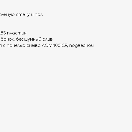
альную стену и пол
ABS пластик
бачок, бесшумный слив
я с панелью смыва AQM4001CR, подвесной