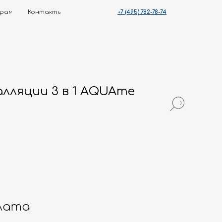
+7 (495) 782-78-74
ты
лляции 3 в 1 AQUAme
лата