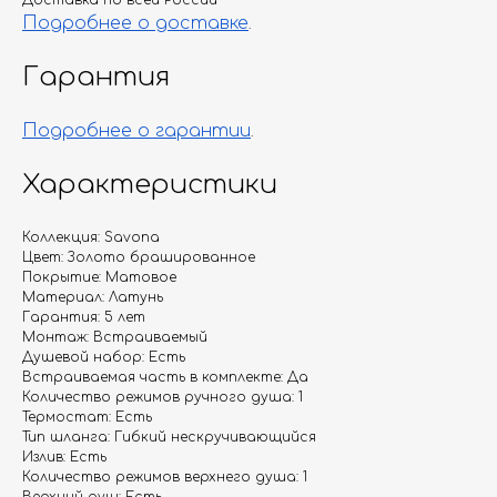
Доставка по всей России
Подробнее о доставке
.
Гарантия
Подробнее о гарантии
.
Характеристики
Коллекция: Savona
Цвет: Золото брашированное
Покрытие: Матовое
Материал: Латунь
Гарантия: 5 лет
Монтаж: Встраиваемый
Душевой набор: Есть
Встраиваемая часть в комплекте: Да
Количество режимов ручного душа: 1
Термостат: Есть
Тип шланга: Гибкий нескручивающийся
Излив: Есть
Количество режимов верхнего душа: 1