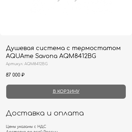
Душевая система с термостатом
AQUAme Savona AQM8412BG
Артикул:
AQM8412BG
87 000
₽
В КОРЗИНУ
Доставка и оплата
Цены указаны с НДС