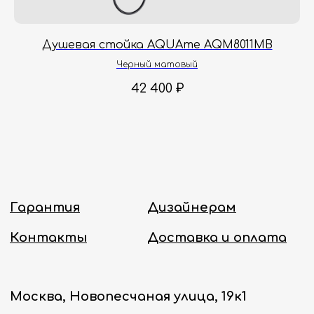
с 8:00 до 18:00 по Москве.
Онлайн-магазин работает 24/7.
me
Душевая стойка AQUAme AQM8011MB
Политика конфиденциальности
Черный матовый
42 400
₽