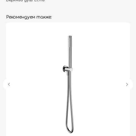
Верхний душ: Есть
Рекомендуем также:
Гарантия
Дизайнерам
Контакты
Доставка и оплата
Москва, Новопесчаная улица, 19к1
+7 (495) 782-78-74
info@aquame-shop.ru
Принимаем звонки и обрабатываем
заказы с понедельника по пятницу
с 8:00 до 18:00 по Москве.