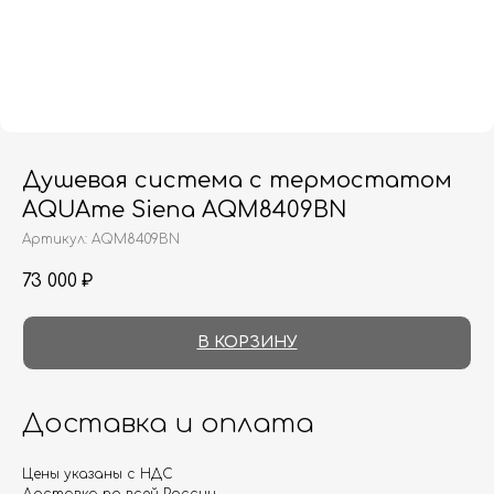
Душевая система с термостатом
AQUAme Siena AQM8409BN
Артикул:
AQM8409BN
73 000
₽
В КОРЗИНУ
Доставка и оплата
Цены указаны с НДС