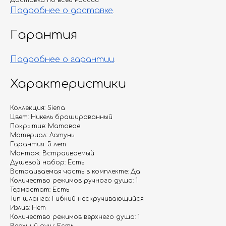
Доставка по всей России
Подробнее о доставке
.
Гарантия
Подробнее о гарантии
.
Характеристики
Коллекция: Siena
Цвет: Никель брашированный
Покрытие: Матовое
Материал: Латунь
Гарантия: 5 лет
Монтаж: Встраиваемый
Душевой набор: Есть
Встраиваемая часть в комплекте: Да
Количество режимов ручного душа: 1
Термостат: Есть
Тип шланга: Гибкий нескручивающийся
Излив: Нет
Количество режимов верхнего душа: 1