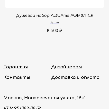
Онлайн-магазин работает 24/7.
Душевой набор AQUAme AQM8711CR
Политика конфиденциальности
Хром
8 500
₽