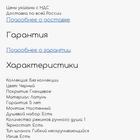
Цены указаны с НДС
Доставка по всей России
Подробнее о доставке
.
Гарантия
Подробнее о гарантии
.
Характеристики
Коллекция: Без коллекции
Цвет: Черный
Покрытие: Глянцевое
Материал: Латунь
Гарантия: 5 лет
Монтаж: Настенный
Душевой набор: Есть
Количество режимов ручного душа: 1
Термостат: Есть
Тип шланга: Гибкий нескручивающийся
Излив: Есть