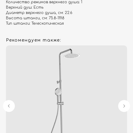
Количество режимов верхнего душа: 1
Верхний душ: Есть
Диаметр верхнего душа, см: 22.6
Высота штанги, см: 75.8-119.8
Тип штанги: Телескопическая
Рекомендуем также:
Гарантия
Дизайнерам
Контакты
Доставка и оплата
Москва, Новопесчаная улица, 19к1
+7 (495) 782-78-74
info@aquame-shop.ru