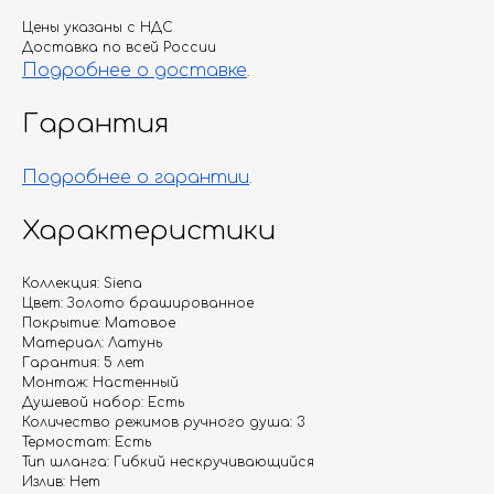
Цены указаны с НДС
Доставка по всей России
Подробнее о доставке
.
Гарантия
Подробнее о гарантии
.
Характеристики
Коллекция: Siena
Цвет: Золото брашированное
Покрытие: Матовое
Материал: Латунь
Гарантия: 5 лет
Монтаж: Настенный
Душевой набор: Есть
Количество режимов ручного душа: 3
Термостат: Есть
Тип шланга: Гибкий нескручивающийся
Излив: Нет