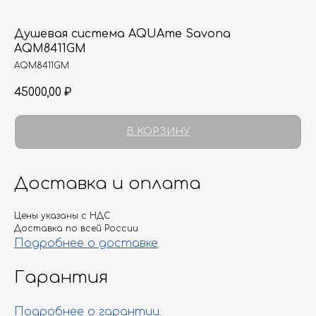
Душевая система AQUAme Savona
AQM8411GM
AQM8411GM
45000,00
₽
В КОРЗИНУ
Доставка и оплата
Цены указаны с НДС
Доставка по всей России
Подробнее о доставке
.
Гарантия
Подробнее о гарантии
.