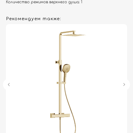
Количество режимов верхнего душа: 1
Рекомендуем также:
Гарантия
Дизайнерам
Контакты
Доставка и оплата
Москва, Новопесчаная улица, 19к1
+7 (495) 782-78-74
info@aquame-shop.ru
Принимаем звонки и обрабатываем