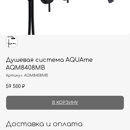
Душевая система AQUAme
AQM8408MB
Артикул:
AQM8408MB
59 500
₽
В КОРЗИНУ
Доставка и оплата