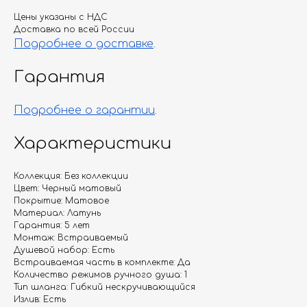
Цены указаны с НДС
Доставка по всей России
Подробнее о доставке
.
Гарантия
Подробнее о гарантии
.
Характеристики
Коллекция: Без коллекции
Цвет: Черный матовый
Покрытие: Матовое
Материал: Латунь
Гарантия: 5 лет
Монтаж: Встраиваемый
Душевой набор: Есть
Встраиваемая часть в комплекте: Да
Количество режимов ручного душа: 1
Тип шланга: Гибкий нескручивающийся
Излив: Есть