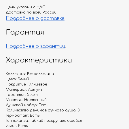
Цены указаны с НДС
Доставка по всей России
Подробнее о доставке
.
Гарантия
Подробнее о гарантии
.
Характеристики
Коллекция: Без коллекции
Цвет: Белый
Покрытие: Глянцевое
Материал: Латунь
Гарантия: 5 лет
Монтаж: Настенный
Душевой набор: Есть
Количество режимов ручного душа: 3
Термостат: Есть
Тип шланга: Гибкий нескручивающийся
Излив: Есть