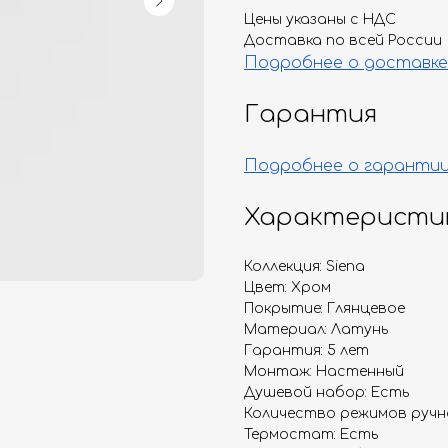
Цены указаны с НДС
Доставка по всей России
Подробнее о доставке
Гарантия
Подробнее о гаранти
Характеристи
Коллекция: Siena
Цвет: Хром
Покрытие: Глянцевое
Материал: Латунь
Гарантия: 5 лет
Монтаж: Настенный
Душевой набор: Есть
Количество режимов ручно
Термостат: Есть