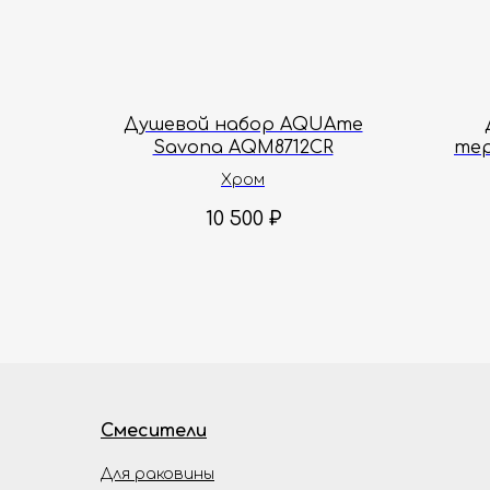
Душевой набор AQUAme
Savona AQM8712CR
те
Хром
10 500
₽
Смесители
Для раковины