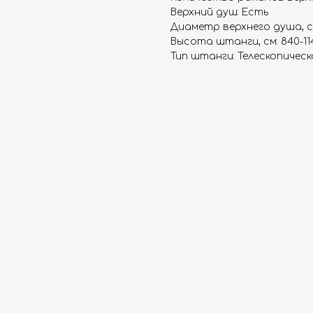
Верхний душ: Есть
Диаметр верхнего душа, с
Высота штанги, см: 840-11
Тип штанги: Телескопическ