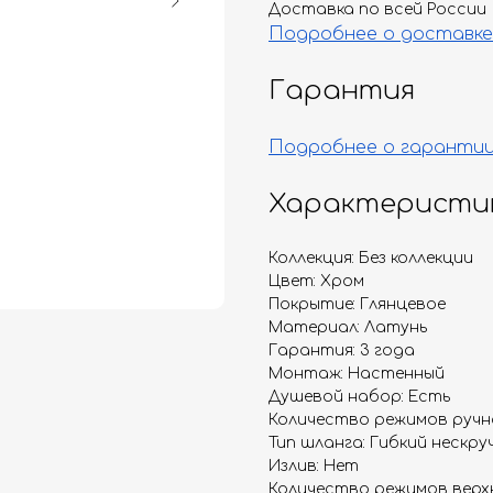
Доставка по всей России
Подробнее о доставке
Гарантия
Подробнее о гаранти
Характеристи
Коллекция: Без коллекции
Цвет: Хром
Покрытие: Глянцевое
Материал: Латунь
Гарантия: 3 года
Монтаж: Настенный
Душевой набор: Есть
Количество режимов ручно
Тип шланга: Гибкий нескр
Излив: Нет
Количество режимов верхн