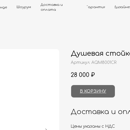
Доставка и
Шоурум
Гарантия
Дизайнерам
Контак
оплата
Душевая стойк
Артикул:
AQM8001CR
28 000
₽
В КОРЗИНУ
Доставка и оп
Цены указаны с НДС