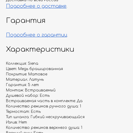
Доставка по всей России
Подробнее о доставке
.
Гарантия
Подробнее о гарантии
.
Характеристики
Коллекция: Siena
Цвет: Медь брашированная
Покрытие: Матовое
Материал: Латунь
Гарантия: 5 лет
Монтаж: Встраиваемый
Душевой набор: Есть
Встраиваемая часть в комплекте: Да
Количество режимов ручного душа: 1
Термостат: Есть
Тип шланга: Гибкий нескручивающийся
Излив: Нет
Количество режимов верхнего душа: 1