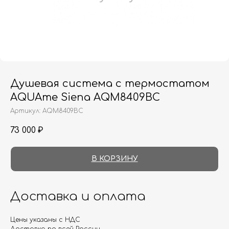
Душевая система с термостатом
AQUAme Siena AQM8409BC
Артикул:
AQM8409BC
73 000
₽
В КОРЗИНУ
Доставка и оплата
Цены указаны с НДС