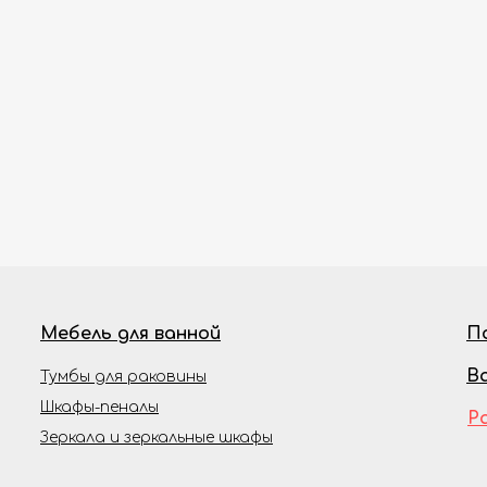
Мебель для ванной
П
В
Тумбы для раковины
Шкафы-пеналы
Р
Зеркала и зеркальные шкафы