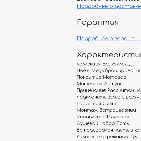
Подробнее о доставке
Гарантия
Подробнее о гаранти
Характеристи
Коллекция: Без коллекции
Цвет: Медь брашированн
Покрытие: Матовое
Материал: Латунь
Примечание: Рассчитан н
подключить излив и верхн
Гарантия: 5 лет
Монтаж: Встраиваемый
Управление: Рычажное
Душевой набор: Есть
Встраиваемая часть в ком
Количество режимов ручно