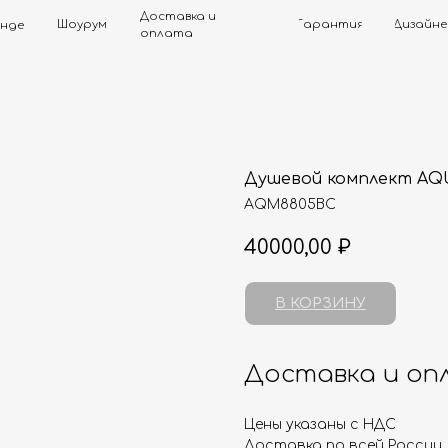
Доставка и
Шоурум
Гарантия
Дизайнерам
Контак
оплата
Душевой комплект A
AQM8805BC
40000,00
₽
В КОРЗИНУ
Доставка и оп
Цены указаны с НДС
Доставка по всей России