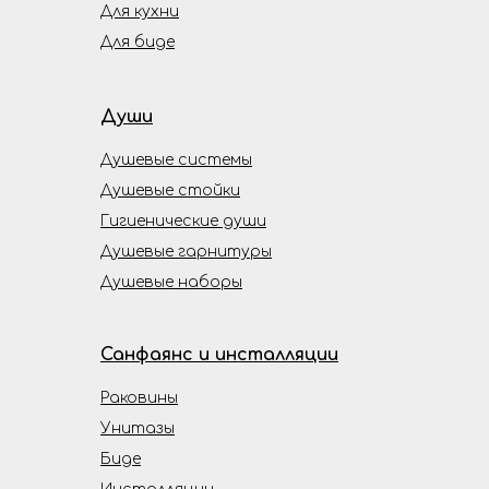
Для кухни
Для биде
Души
Душевые системы
Душевые стойки
Гигиенические души
Душевые гарнитуры
Душевые наборы
Санфаянс и инсталляции
Раковины
Унитазы
Биде