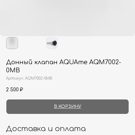
Донный клапан AQUAme AQM7002-
0MB
Артикул:
AQM7002-0MB
2 500
₽
В КОРЗИНУ
Доставка и оплата