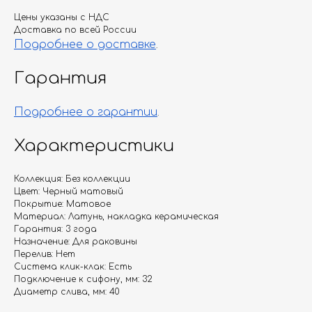
Цены указаны с НДС
Доставка по всей России
Подробнее о доставке
.
Гарантия
Подробнее о гарантии
.
Характеристики
Коллекция: Без коллекции
Цвет: Черный матовый
Покрытие: Матовое
Материал: Латунь, накладка керамическая
Гарантия: 3 года
Назначение: Для раковины
Перелив: Нет
Система клик-клак: Есть
Подключение к сифону, мм: 32
Диаметр слива, мм: 40