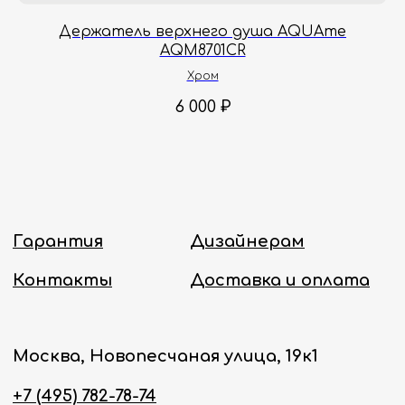
Онлайн-магазин работает 24/7.
C
Держатель верхнего душа AQUAme
AQM8701CR
Политика конфиденциальности
Хром
6 000
₽