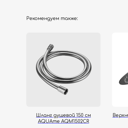
Рекомендуем также:
Шланг душевой 150 см
Верхн
AQUAme AQM1502CR