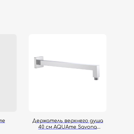
me
Держатель верхнего душа
40 см AQUAme Savona
AQM8704CR