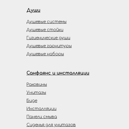
Души
Душевые системы
Душевые стойки
Гигиенические души
Душевые гарнитуры
Душевые наборы
Санфаянс и инсталляции
Раковины
Унитазы
Биде
Инсталляции
Панели смыва
Сиденья для унитазов