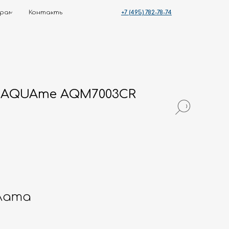
+7 (495) 782-78-74
ты
 AQUAme AQM7003CR
лата