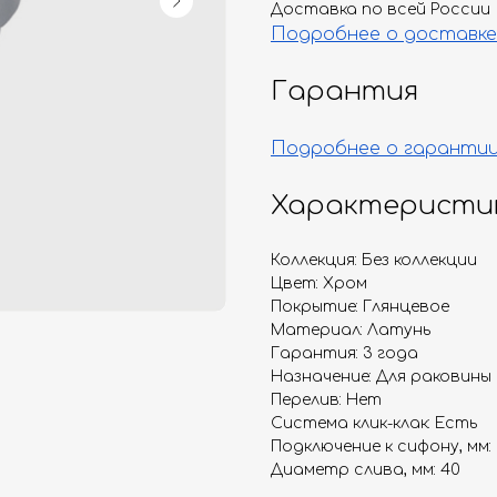
Доставка по всей России
Подробнее о доставке
Гарантия
Подробнее о гаранти
Характеристи
Коллекция: Без коллекции
Цвет: Хром
Покрытие: Глянцевое
Материал: Латунь
Гарантия: 3 года
Назначение: Для раковины
Перелив: Нет
Система клик-клак: Есть
Подключение к сифону, мм:
Диаметр слива, мм: 40