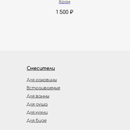
Хром
1 500
₽
Смесители
Для раковины
Встраиваемые
Для ванны
Для душа
Для кухни
Для биде