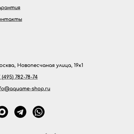
арантия
онтакты
осква, Новопесчаная улица, 19к1
 (495) 782-78-74
nfo@aquame-shop.ru