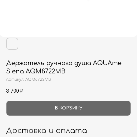
Держатель ручного душа AQUAme
Siena AQM8722MB
Артикул:
AQM8722MB
3 700
₽
В КОРЗИНУ
Доставка и оплата