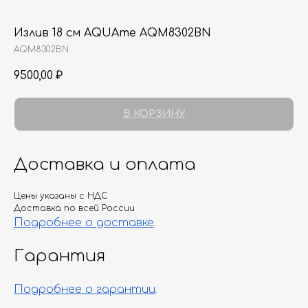
Излив 18 см AQUAme AQM8302BN
AQM8302BN
9500,00
₽
В КОРЗИНУ
Доставка и оплата
Цены указаны с НДС
Доставка по всей России
Подробнее о доставке
.
Гарантия
Подробнее о гарантии
.
Гарантия
Дизайнерам