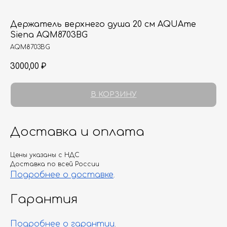
Держатель верхнего душа 20 см AQUAme
Siena AQM8703BG
AQM8703BG
3000,00
₽
В КОРЗИНУ
Доставка и оплата
Цены указаны с НДС
Доставка по всей России
Подробнее о доставке
.
Гарантия
Подробнее о гарантии
.