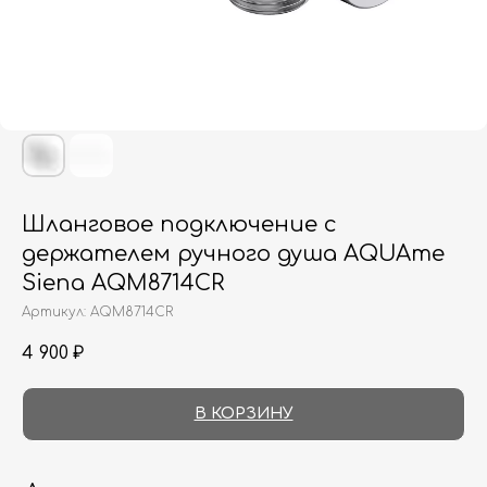
Шланговое подключение с
держателем ручного душа AQUAme
Siena AQM8714CR
Артикул:
AQM8714CR
4 900
₽
В КОРЗИНУ