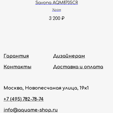
Savona AQM8705CR
Политика конфиденциальности
Хром
3 200
₽