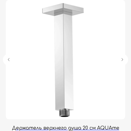
Гарантия
Дизайнерам
Контакты
Доставка и оплата
Москва, Новопесчаная улица, 19к1
+7 (495) 782-78-74
info@aquame-shop.ru
Принимаем звонки и обрабатываем
заказы с понедельника по пятницу
с 8:00 до 18:00 по Москве.
Онлайн-магазин работает 24/7.
Держатель верхнего душа 20 см AQUAme