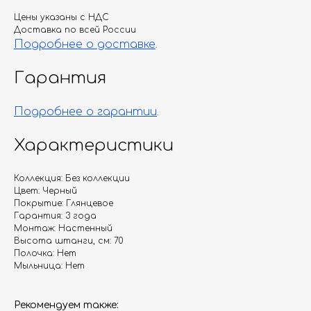
Цены указаны с НДС
Доставка по всей России
Подробнее о доставке
.
Гарантия
Подробнее о гарантии
.
Характеристики
Коллекция: Без коллекции
Цвет: Черный
Покрытие: Глянцевое
Гарантия: 3 года
Монтаж: Настенный
Высота штанги, см: 70
Полочка: Нет
Мыльница: Нет
Рекомендуем также: