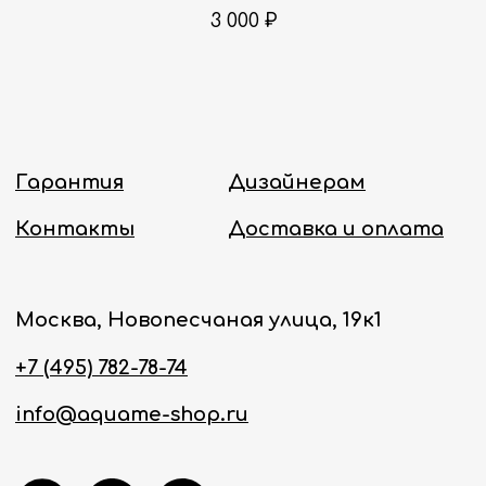
3 000
₽