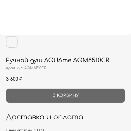
Ручной душ AQUAme AQM8510CR
Артикул:
AQM8510CR
3 600
₽
В КОРЗИНУ
Доставка и оплата
Цены указаны с НДС