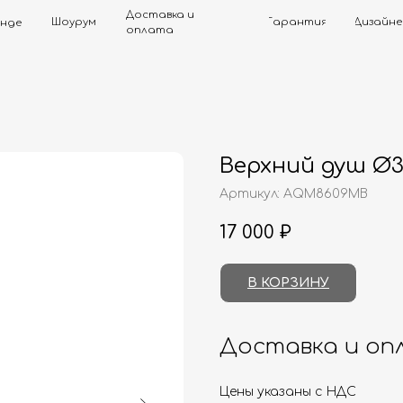
Доставка и
Шоурум
Гарантия
Дизайнерам
Контак
оплата
Верхний душ Ø
Артикул:
AQM8609MB
17 000
₽
В КОРЗИНУ
Доставка и оп
Цены указаны с НДС