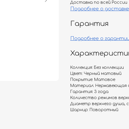
Доставка по всей России
Подробнее о доставке
Гарантия
Подробнее о гаранти
Характеристи
Коллекция: Без коллекции
Цвет: Черный матовый
Покрытие: Матовое
Материал: Нержавеющая 
Гарантия: 3 года
Количество режимов верхн
Диаметр верхнего душа, с
Шарнир: Поворотный