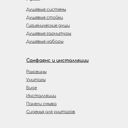
Душевые системы
Душевые стойки
Гигиенические души
Душевые гарнитуры
Душевые наборы
Санфаянс и инсталляции
Раковины
Унитазы
Биде
Инсталляции
Панели смыва
Сиденья для унитазов