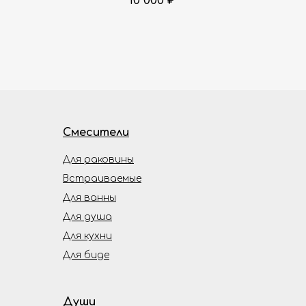
10 000
₽
Смесители
Для раковины
Встраиваемые
Для ванны
Для душа
Для кухни
Для биде
Души