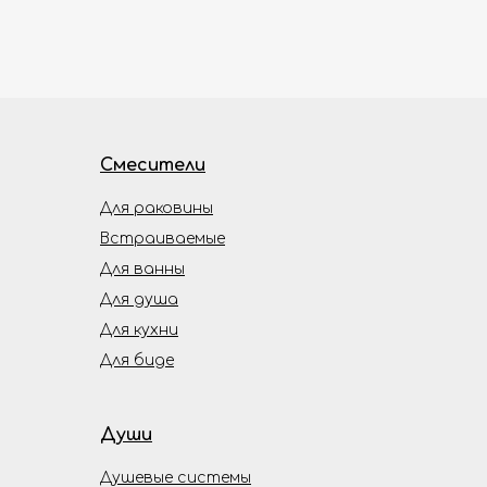
Смесители
Для раковины
Встраиваемые
Для ванны
Для душа
Для кухни
Для биде
Души
Душевые системы