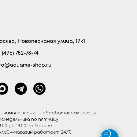
осква, Новопесчаная улица, 19к1
 (495) 782-78-74
nfo@aquame-shop.ru
инимаем звонки и обрабатываем заказы
понедельника по пятницу
8:00 до 18:00 по Москве.
лайн-магазин работает 24/7.