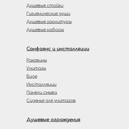
Душевые стойки
Гигиенические души
Душевые гарнитуры
Душевые наборы
Санфаянс и инсталляции
Раковины
Унитазы
Биде
Инсталляции
Панели смыва
Сиденья для унитазов
Душевые ограждения