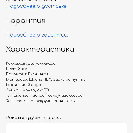
Доставка по всей России
Подробнее о доставке
.
Гарантия
Подробнее о гарантии
.
Характеристики
Коллекция: Без коллекции
Цвет: Хром
Покрытие: Глянцевое
Материал: Шланг ПВХ, гайки латунные
Гарантия: 3 года
Длина шланга, см: 100
Тип шланга: Гибкий нескручивающийся
Защита от перекручивания: Есть
Рекомендуем также: