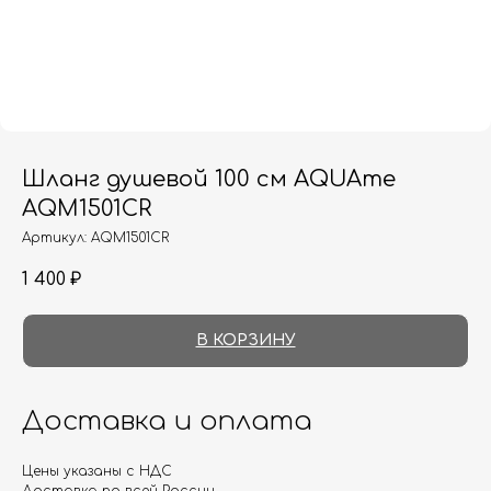
Шланг душевой 100 см AQUAme
AQM1501CR
Артикул:
AQM1501CR
1 400
₽
В КОРЗИНУ
Доставка и оплата
Цены указаны с НДС