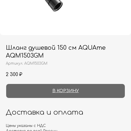
Шланг душевой 150 см AQUAme
AQM1503GM
Артикул:
AQM1503GM
2 300
₽
В КОРЗИНУ
Доставка и оплата
Цены указаны с НДС