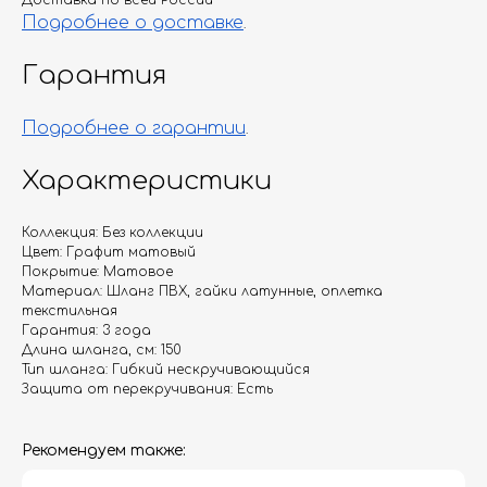
Доставка по всей России
Подробнее о доставке
.
Гарантия
Подробнее о гарантии
.
Характеристики
Коллекция: Без коллекции
Цвет: Графит матовый
Покрытие: Матовое
Материал: Шланг ПВХ, гайки латунные, оплетка
текстильная
Гарантия: 3 года
Длина шланга, см: 150
Тип шланга: Гибкий нескручивающийся
Защита от перекручивания: Есть
Рекомендуем также: