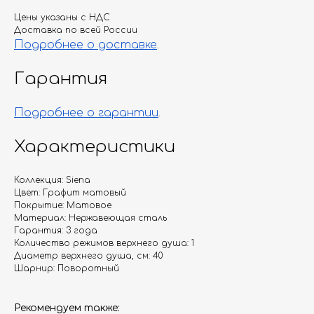
Цены указаны с НДС
Доставка по всей России
Подробнее о доставке
.
Гарантия
Подробнее о гарантии
.
Характеристики
Коллекция: Siena
Цвет: Графит матовый
Покрытие: Матовое
Материал: Нержавеющая сталь
Гарантия: 3 года
Количество режимов верхнего душа: 1
Диаметр верхнего душа, см: 40
Шарнир: Поворотный
Рекомендуем также: