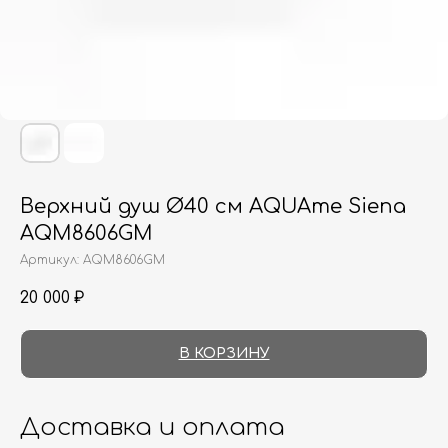
Верхний душ Ø40 см AQUAme Siena
AQM8606GM
Артикул:
AQM8606GM
20 000
₽
В КОРЗИНУ
Доставка и оплата