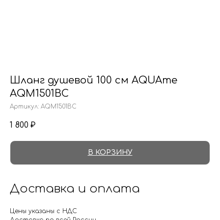
Шланг душевой 100 см AQUAme
AQM1501BC
Артикул:
AQM1501BC
1 800
₽
В КОРЗИНУ
Доставка и оплата
Цены указаны с НДС