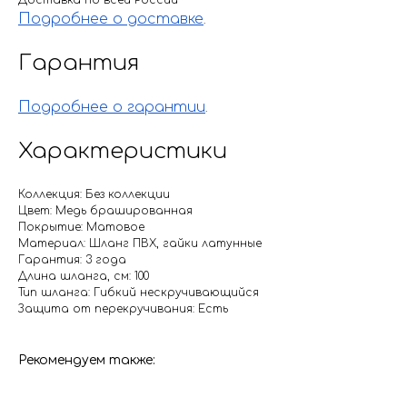
Доставка по всей России
Подробнее о доставке
.
Гарантия
Подробнее о гарантии
.
Характеристики
Коллекция: Без коллекции
Цвет: Медь брашированная
Покрытие: Матовое
Материал: Шланг ПВХ, гайки латунные
Гарантия: 3 года
Длина шланга, см: 100
Тип шланга: Гибкий нескручивающийся
Защита от перекручивания: Есть
Рекомендуем также: