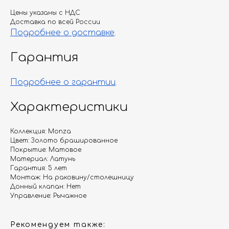
Цены указаны с НДС
Доставка по всей России
Подробнее о доставке
.
Гарантия
Подробнее о гарантии
.
Характеристики
Коллекция: Monza
Цвет: Золото брашированное
Покрытие: Матовое
Материал: Латунь
Гарантия: 5 лет
Монтаж: На раковину/столешницу
Донный клапан: Нет
Управление: Рычажное
Рекомендуем также: