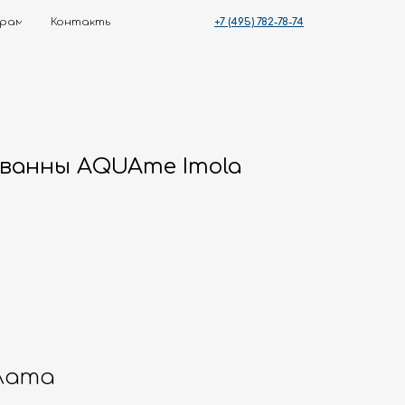
+7 (495) 782-78-74
ты
 ванны AQUAme Imola
лата