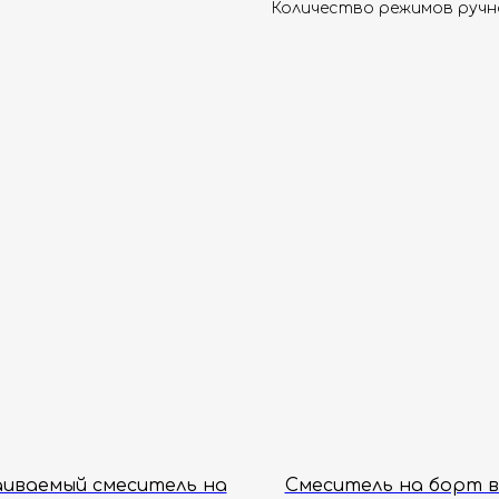
Количество режимов ручно
иваемый смеситель на
Смеситель на борт 