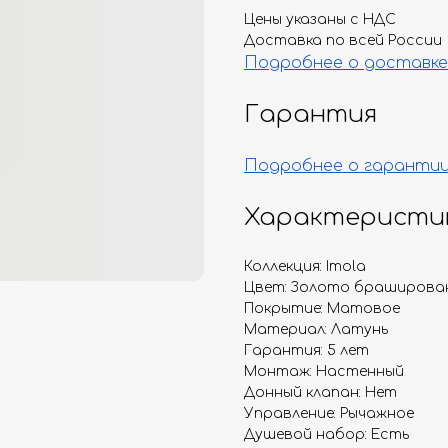
Цены указаны с НДС
Доставка по всей России
Подробнее о доставке
Гарантия
Подробнее о гаранти
Характеристи
Коллекция: Imola
Цвет: Золото браширова
Покрытие: Матовое
Материал: Латунь
Гарантия: 5 лет
Монтаж: Настенный
Донный клапан: Нет
Управление: Рычажное
Душевой набор: Есть