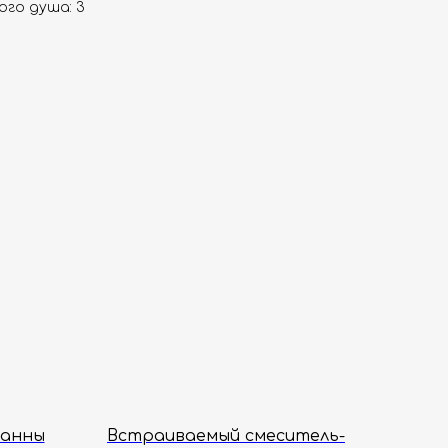
го душа: 3
ванны
Встраиваемый смеситель-