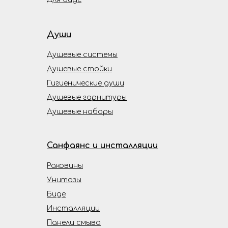
Души
Душевые системы
Душевые стойки
Гигиенические души
Душевые гарнитуры
Душевые наборы
Санфаянс и инсталляции
Раковины
Унитазы
Биде
Инсталляции
Панели смыва