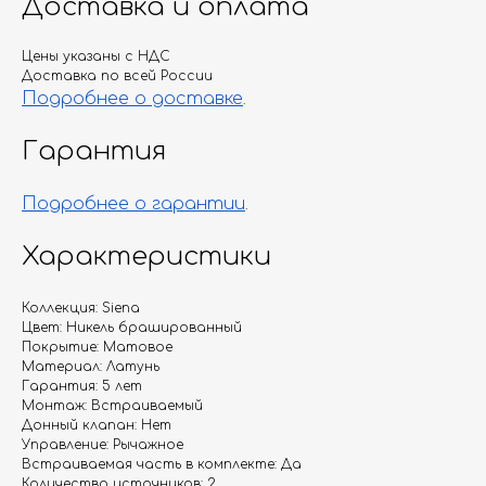
Доставка и оплата
Цены указаны с НДС
Доставка по всей России
Подробнее о доставке
.
Гарантия
Подробнее о гарантии
.
Характеристики
Коллекция: Siena
Цвет: Никель брашированный
Покрытие: Матовое
Материал: Латунь
Гарантия: 5 лет
Монтаж: Встраиваемый
Донный клапан: Нет
Управление: Рычажное
Встраиваемая часть в комплекте: Да
Количество источников: 2