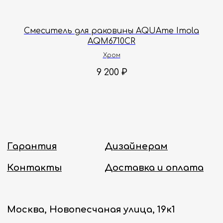
с 8:00 до 18:00 по Москве.
Онлайн-магазин работает 24/7.
a
Смеситель для раковины AQUAme Imola
AQM6710CR
Политика конфиденциальности
Хром
9 200
₽