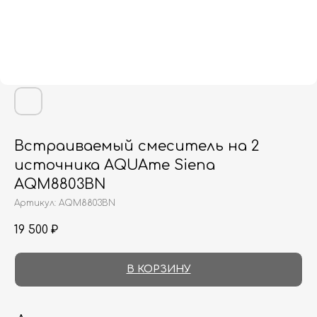
Встраиваемый смеситель на 2
источника AQUAme Siena
AQM8803BN
Артикул:
AQM8803BN
19 500
₽
В КОРЗИНУ